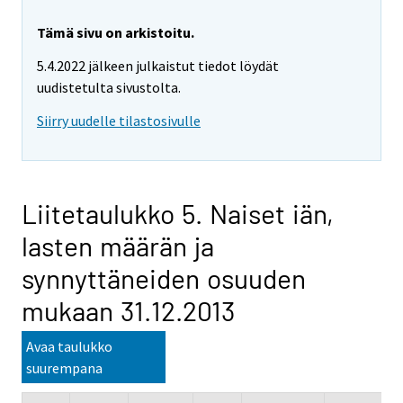
Tämä sivu on arkistoitu.
5.4.2022 jälkeen julkaistut tiedot löydät
uudistetulta sivustolta.
Siirry uudelle tilastosivulle
Liitetaulukko 5. Naiset iän,
lasten määrän ja
synnyttäneiden osuuden
mukaan 31.12.2013
Avaa taulukko
suurempana