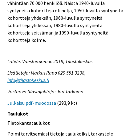
vähintään 70 000 henkilöä. Näistä 1940-luvulla
syntyneitä kohortteja oli neljä, 1950-luvulla syntyneitä
kohortteja yhdeksän, 1960-luvulla syntyneitä
kohortteja yhdeksän, 1980-luvulla syntyneitä
kohortteja seitsämän ja 1990-luvulla syntyneitä
kohortteja kolme.
Lähde: Väestörakenne 2018, Tilastokeskus
Lisätietoja: Markus Rapo 029 551 3238,
info@tilastokeskus.fi
Vastaava tilastojohtaja: Jari Tarkoma
Julkaisu pdf-muodossa
(293,9 kt)
Taulukot
Tietokantataulukot
Poimi tarvitsemiasi tietoja taulukoiksi, tarkastele