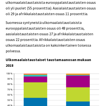
ulkomaalaistaustaisista eurooppalaistaustaisten osuus
oli yli puolet (55 prosenttia). Aasialaistaustaisten osuus
oli 29 ja afrikkalaistaustaisten osuus 11 prosenttia.
Suomessa syntyneistä ulkomaalaistaustaisista
eurooppalaistaustaisten osuus oli 48 prosenttia,
aasialaistaustaisten osuus 27 ja afrikkalaistaustaisten
osuus 22 prosenttia. Afrikkalaistaustaisten osuus
ulkomaalaistaustaisista on kaksinkertainen toisessa
polvessa.
Ulkomaalaistaustaiset taustamaanosan mukaan
2018