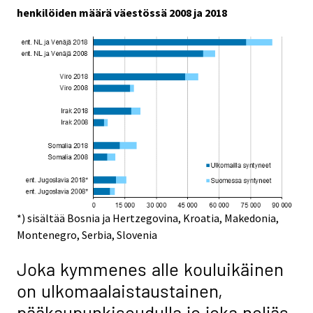
henkilöiden määrä väestössä 2008 ja 2018
*) sisältää Bosnia ja Hertzegovina, Kroatia, Makedonia,
Montenegro, Serbia, Slovenia
Joka kymmenes alle kouluikäinen
on ulkomaalaistaustainen,
pääkaupunkiseudulla jo joka neljäs