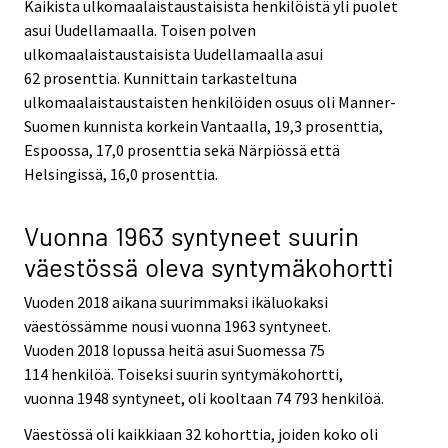
Kaikista ulkomaalaistaustaisista henkilöistä yli puolet
asui Uudellamaalla. Toisen polven
ulkomaalaistaustaisista Uudellamaalla asui
62 prosenttia. Kunnittain tarkasteltuna
ulkomaalaistaustaisten henkilöiden osuus oli Manner-
Suomen kunnista korkein Vantaalla, 19,3 prosenttia,
Espoossa, 17,0 prosenttia sekä Närpiössä että
Helsingissä, 16,0 prosenttia.
Vuonna 1963 syntyneet suurin
väestössä oleva syntymäkohortti
Vuoden 2018 aikana suurimmaksi ikäluokaksi
väestössämme nousi vuonna 1963 syntyneet.
Vuoden 2018 lopussa heitä asui Suomessa 75
114 henkilöä. Toiseksi suurin syntymäkohortti,
vuonna 1948 syntyneet, oli kooltaan 74 793 henkilöä.
Väestössä oli kaikkiaan 32 kohorttia, joiden koko oli