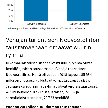
Venäjän tai entisen Neuvostoliiton
taustamaanaan omaavat suurin
ryhmä
Ulkomaalaistaustaisista selvästi suurin ryhmä olivat
henkilöt, joiden taustamaa oli Venäjä tai entinen
Neuvostoliitto. Heitä oli vuoden 2018 lopussa 85 534,
mikä on viidesosa kaikista ulkomaalaistaustaisista.
Seuraavaksi suurimmat ryhmät olivat virolaistaustaiset,
49 989 henkilöä, irakilaistaustaiset, 22 336 ja
somalialaistaustaiset, 20 723 henkilöä.
Vuonna 2018 viiden suurimman taustamaan