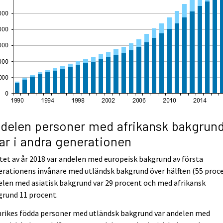
delen personer med afrikansk bakgrun
ar i andra generationen
utet av år 2018 var andelen med europeisk bakgrund av första
rationens invånare med utländsk bakgrund över hälften (55 proce
len med asiatisk bakgrund var 29 procent och med afrikansk
grund 11 procent.
nrikes födda personer med utländsk bakgrund var andelen med