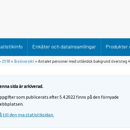
atistikinfo
Enkäter och datainsamlingar
Produkter 
>
2018
>
årsöversikt
> Antalet personer med utländsk bakgrund översteg 
enna sida är arkiverad.
ppgifter som publicerats efter 5.4.2022 finns på den förnyade
ebbplatsen.
å till den nya statistiksidan.