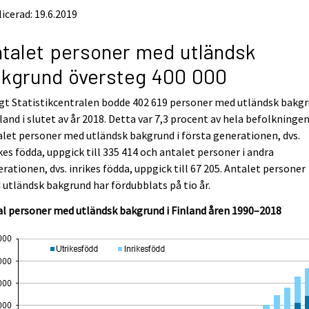
icerad: 19.6.2019
talet personer med utländsk
kgrund översteg 400 000
gt Statistikcentralen bodde 402 619 personer med utländsk bakg
nland i slutet av år 2018. Detta var 7,3 procent av hela befolkningen
let personer med utländsk bakgrund i första generationen, dvs.
kes födda, uppgick till 335 414 och antalet personer i andra
rationen, dvs. inrikes födda, uppgick till 67 205. Antalet personer
utländsk bakgrund har fördubblats på tio år.
l personer med utländsk bakgrund i Finland åren 1990–2018