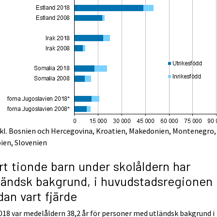
nkl. Bosnien och Hercegovina, Kroatien, Makedonien, Montenegro,
ien, Slovenien
rt tionde barn under skolåldern har
ländsk bakgrund, i huvudstadsregionen
dan vart fjärde
018 var medelåldern 38,2 år för personer med utländsk bakgrund i