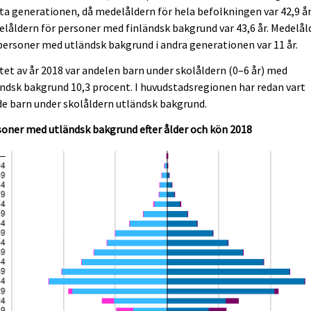
ta generationen, då medelåldern för hela befolkningen var 42,9 år
låldern för personer med finländsk bakgrund var 43,6 år. Medelål
personer med utländsk bakgrund i andra generationen var 11 år.
utet av år 2018 var andelen barn under skolåldern (0–6 år) med
ndsk bakgrund 10,3 procent. I huvudstadsregionen har redan vart
de barn under skolåldern utländsk bakgrund.
oner med utländsk bakgrund efter ålder och kön 2018