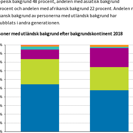
peisk bakgrund 48 procent, andelen med asiatisk bakgrund
procent och andelen med afrikansk bakgrund 22 procent. Andelen
ikansk bakgrund av personerna med utländsk bakgrund har
ubblats i andra generationen.
soner med utländsk bakgrund efter bakgrundskontinent 2018