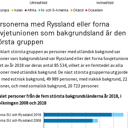
rsonerna med Ryssland eller forna
vjetunionen som bakgrundsland är den
örsta gruppen
klart största gruppen av personer med utländsk bakgrund var
oner vars bakgrundsland var Ryssland eller det forna Sovjetunione
et av år 2018 var deras antal 85 534, vilket är en femtedel av alla
oner med utländsk bakgrund. De näst största grupperna utgjorde
med estnisk bakgrund, 49 989 personer, med irakisk bakgrund, 22
oner, och med somalisk bakgrund, 20 723 personer.
let personer från de fem största bakgrundsländerna år 2018, i
olkningen 2008 och 2018