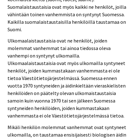
Suomalaistaustaisia ovat myös kaikki ne henkilöt, joilla
vähintään toinen vanhemmista on syntynyt Suomessa.
Kaikilla suomalaistaustaisilla henkilöillä taustamaa on
Suomi.
Ulkomaalaistaustaisia ovat ne henkilöt, joiden
molemmat vanhemmat tai ainoa tiedossa oleva
vanhempi on syntynyt ulkomailla.
Ulkomaalaistaustaisia ovat myös ulkomailla syntyneet
henkilöt, joiden kummastakaan vanhemmasta ei ole
tietoa Väestötietojärjestelmässä. Suomessa ennen
vuotta 1970 syntyneiden ja äidinkieltään vieraskielisten
henkilöiden on päätelty olevan ulkomaistaustaisia
samoin kuin vuonna 1970 tai sen jälkeen Suomessa
syntyneiden henkilöiden, joiden kummastakaan
vanhemmasta ei ole Väestötietojärjestelmässä tietoa.
Mikäli henkilön molemmat vanhemmat ovat syntyneet
ulkomailla, on taustamaa ensisijaisesti biologisen äidin