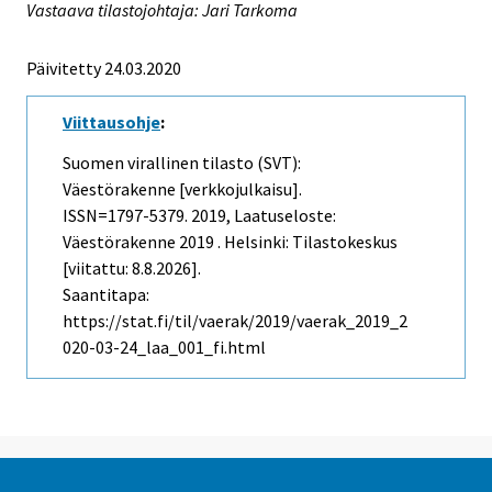
Vastaava tilastojohtaja: Jari Tarkoma
Päivitetty 24.03.2020
Viittausohje
:
Suomen virallinen tilasto (SVT):
Väestörakenne [verkkojulkaisu].
ISSN=1797-5379. 2019, Laatuseloste:
Väestörakenne 2019 . Helsinki: Tilastokeskus
[viitattu: 8.8.2026].
Saantitapa:
https://stat.fi/til/vaerak/2019/vaerak_2019_2
020-03-24_laa_001_fi.html