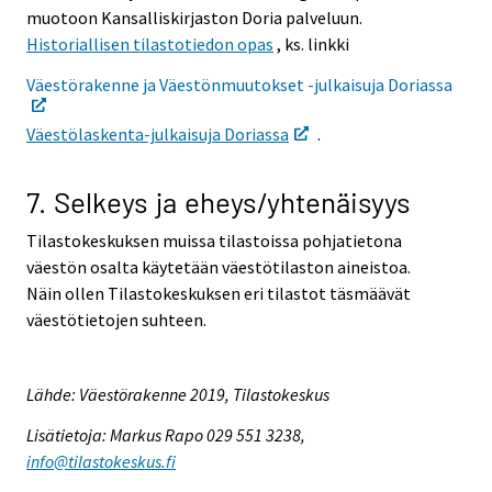
muotoon Kansalliskirjaston Doria palveluun.
Historiallisen tilastotiedon opas
, ks. linkki
Väestörakenne ja Väestönmuutokset -julkaisuja Doriassa
Väestölaskenta-julkaisuja Doriassa
.
7. Selkeys ja eheys/yhtenäisyys
Tilastokeskuksen muissa tilastoissa pohjatietona
väestön osalta käytetään väestötilaston aineistoa.
Näin ollen Tilastokeskuksen eri tilastot täsmäävät
väestötietojen suhteen.
Lähde: Väestörakenne 2019, Tilastokeskus
Lisätietoja: Markus Rapo 029 551 3238,
info@tilastokeskus.fi