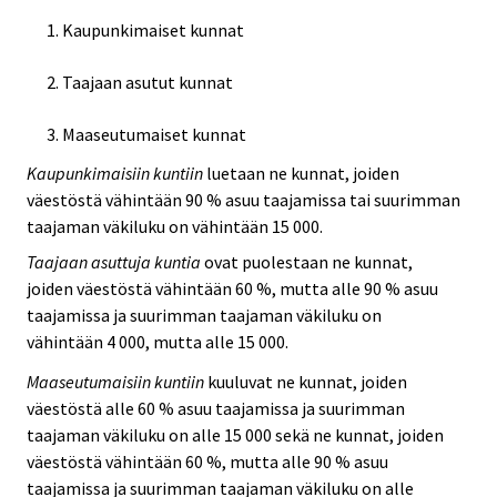
Kaupunkimaiset kunnat
Taajaan asutut kunnat
Maaseutumaiset kunnat
Kaupunkimaisiin kuntiin
luetaan ne kunnat, joiden
väestöstä vähintään 90 % asuu taajamissa tai suurimman
taajaman väkiluku on vähintään 15 000.
Taajaan asuttuja kuntia
ovat puolestaan ne kunnat,
joiden väestöstä vähintään 60 %, mutta alle 90 % asuu
taajamissa ja suurimman taajaman väkiluku on
vähintään 4 000, mutta alle 15 000.
Maaseutumaisiin kuntiin
kuuluvat ne kunnat, joiden
väestöstä alle 60 % asuu taajamissa ja suurimman
taajaman väkiluku on alle 15 000 sekä ne kunnat, joiden
väestöstä vähintään 60 %, mutta alle 90 % asuu
taajamissa ja suurimman taajaman väkiluku on alle