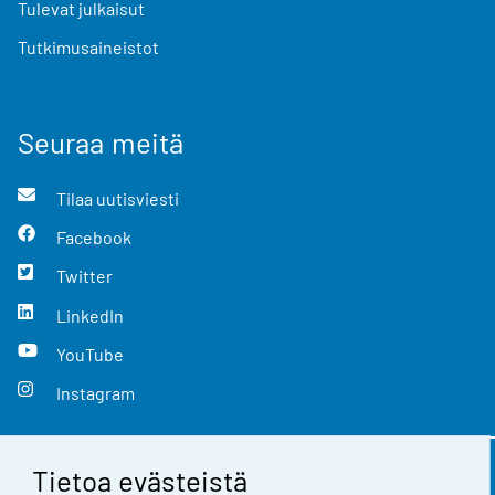
Tulevat julkaisut
Tutkimusaineistot
Seuraa meitä
Tilaa uutisviesti
Facebook
Twitter
LinkedIn
YouTube
Instagram
Tietoa evästeistä
Yhteystiedot