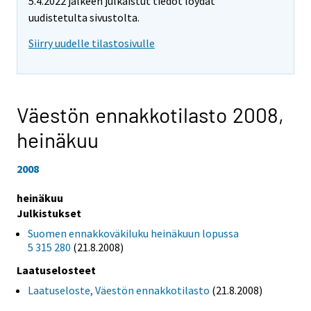
5.4.2022 jälkeen julkaistut tiedot löydät
uudistetulta sivustolta.
Siirry uudelle tilastosivulle
Väestön ennakkotilasto 2008,
heinäkuu
2008
heinäkuu
Julkistukset
Suomen ennakkoväkiluku heinäkuun lopussa
5 315 280
(21.8.2008)
Laatuselosteet
Laatuseloste, Väestön ennakkotilasto
(21.8.2008)