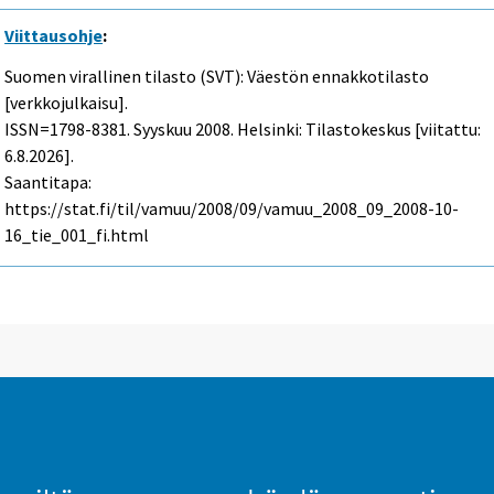
Viittausohje
:
Suomen virallinen tilasto (SVT): Väestön ennakkotilasto
[verkkojulkaisu].
ISSN=1798-8381.
Syyskuu
2008. Helsinki: Tilastokeskus [viitattu:
6.8.2026].
Saantitapa:
https://stat.fi/til/vamuu/2008/09/vamuu_2008_09_2008-10-
16_tie_001_fi.html