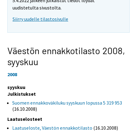
5.4.2022 jälkeen julkaistut tiedot löydät
uudistetulta sivustolta.
Siirry uudelle tilastosivulle
Väestön ennakkotilasto 2008,
syyskuu
2008
syyskuu
Julkistukset
Suomen ennakkoväkiluku syyskuun lopussa 5 319 953
(16.10.2008)
Laatuselosteet
Laatuseloste, Väestön ennakkotilasto
(16.10.2008)