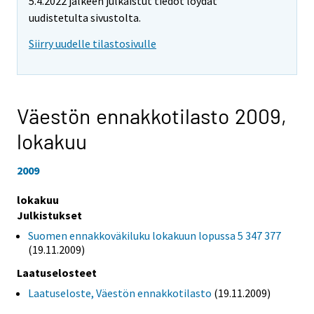
5.4.2022 jälkeen julkaistut tiedot löydät
uudistetulta sivustolta.
Siirry uudelle tilastosivulle
Väestön ennakkotilasto 2009,
lokakuu
2009
lokakuu
Julkistukset
Suomen ennakkoväkiluku lokakuun lopussa 5 347 377
(19.11.2009)
Laatuselosteet
Laatuseloste, Väestön ennakkotilasto
(19.11.2009)