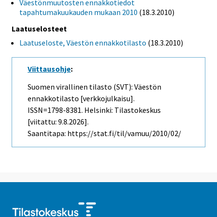
Väestönmuutosten ennakkotiedot
tapahtumakuukauden mukaan 2010
(18.3.2010)
Laatuselosteet
Laatuseloste, Väestön ennakkotilasto
(18.3.2010)
Viittausohje
:
Suomen virallinen tilasto (SVT): Väestön
ennakkotilasto [verkkojulkaisu].
ISSN=1798-8381. Helsinki: Tilastokeskus
[viitattu: 9.8.2026].
Saantitapa: https://stat.fi/til/vamuu/2010/02/