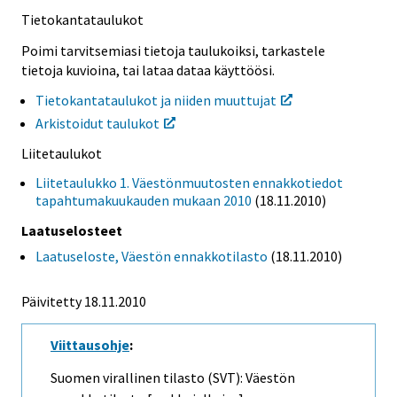
Tietokantataulukot
Poimi tarvitsemiasi tietoja taulukoiksi, tarkastele
tietoja kuvioina, tai lataa dataa käyttöösi.
Tietokantataulukot ja niiden muuttujat
Arkistoidut taulukot
Liitetaulukot
Liitetaulukko 1. Väestönmuutosten ennakkotiedot
tapahtumakuukauden mukaan 2010
(18.11.2010)
Laatuselosteet
Laatuseloste, Väestön ennakkotilasto
(18.11.2010)
Päivitetty 18.11.2010
Viittausohje
:
Suomen virallinen tilasto (SVT): Väestön