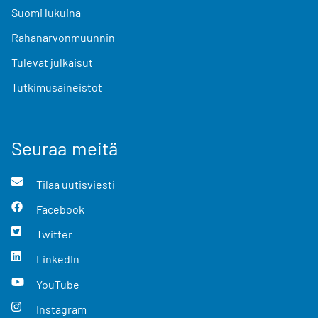
Suomi lukuina
Rahanarvonmuunnin
Tulevat julkaisut
Tutkimusaineistot
Seuraa meitä
Tilaa uutisviesti
Facebook
Twitter
LinkedIn
YouTube
Instagram