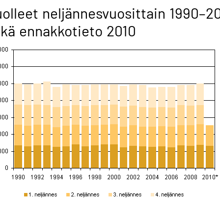
olleet neljännesvuosittain 1990–2
kä ennakkotieto 2010