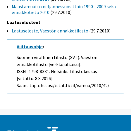
Maastamuutto neljännesvuosittain 1990 - 2009 sekä
ennakkotieto 2010
(29.7.2010)
Laatuselosteet
Laatuseloste, Väestön ennakkotilasto
(29.7.2010)
Viittausohje
:
Suomen virallinen tilasto (SVT): Väestön
ennakkotilasto [verkkojulkaisu].
ISSN=1798-8381. Helsinki: Tilastokeskus
[viitattu: 8.8.2026].
Saantitapa: https://stat.fi/til/vamuu/2010/42/