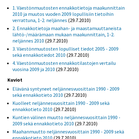
1. Väestönmuutosten ennakkotietoja maakunnittain
2010 ja muutos vuoden 2009 lopullisiin tietoihin
verrattuna, 1-2. neljännes
(29.7.2010)
2. Ennakkotietoja maahan- ja maastamuuttaneista
lähtö-/määrämaan mukaan maakunnittain, 1-2.
neljännes 2010
(29.7.2010)
3. Väestönmuutosten lopulliset tiedot 2005 - 2009
sekä ennakkotiedot 2010
(29.7.2010)
4. Väestönmuutosten ennakkotilastojen vertailu
vuosina 2009 ja 2010
(29.7.2010)
Kuviot
Elävänä syntyneet neljännesvuosittain 1990 - 2009
sekä ennakkotieto 2010
(29.7.2010)
Kuolleet neljännesvuosittain 1990 - 2009 sekä
ennakkotieto 2010
(29.7.2010)
Kuntien välinen muutto neljännesvuosittain 1990 -
2009 sekä ennakkotieto 2010
(29.7.2010)
Maahanmuutto neljännesvuosittain 1990 - 2009 sekä
ennakkotieto 2010
(29.7.2010)