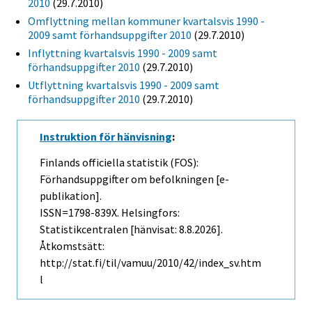
2010
(29.7.2010)
Omflyttning mellan kommuner kvartalsvis 1990 -
2009 samt förhandsuppgifter 2010
(29.7.2010)
Inflyttning kvartalsvis 1990 - 2009 samt
förhandsuppgifter 2010
(29.7.2010)
Utflyttning kvartalsvis 1990 - 2009 samt
förhandsuppgifter 2010
(29.7.2010)
Instruktion för hänvisning
:
Finlands officiella statistik (FOS):
Förhandsuppgifter om befolkningen [e-
publikation].
ISSN=1798-839X. Helsingfors:
Statistikcentralen [hänvisat: 8.8.2026].
Åtkomstsätt:
http://stat.fi/til/vamuu/2010/42/index_sv.htm
l