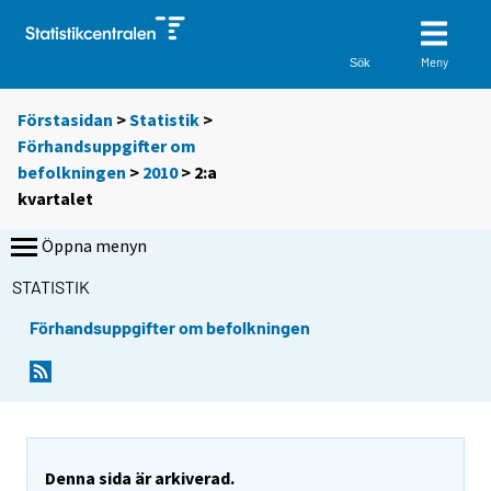
Meny
Sök
Förstasidan
>
Statistik
>
Förhandsuppgifter om
befolkningen
>
2010
>
2:a
kvartalet
Öppna menyn
STATISTIK
Förhandsuppgifter om befolkningen
Denna sida är arkiverad.