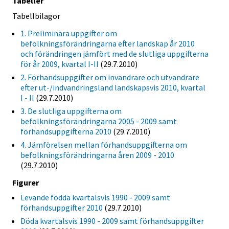
Tabeller
Tabellbilagor
1. Preliminära uppgifter om
befolkningsförändringarna efter landskap år 2010
och förändringen jämfört med de slutliga uppgifterna
för år 2009, kvartal I-II
(29.7.2010)
2. Förhandsuppgifter om invandrare och utvandrare
efter ut-/indvandringsland landskapsvis 2010, kvartal
I - II
(29.7.2010)
3. De slutliga uppgifterna om
befolkningsförändringarna 2005 - 2009 samt
förhandsuppgifterna 2010
(29.7.2010)
4. Jämförelsen mellan förhandsuppgifterna om
befolkningsförändringarna åren 2009 - 2010
(29.7.2010)
Figurer
Levande födda kvartalsvis 1990 - 2009 samt
förhandsuppgifter 2010
(29.7.2010)
Döda kvartalsvis 1990 - 2009 samt förhandsuppgifter