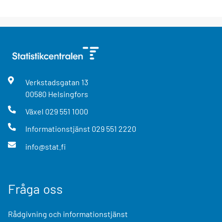
Verkstadsgatan
13
00580
Helsingfors
Växel
029 551 1000
Informationstjänst
029 551 2220
info@stat.fi
Fråga oss
Rådgivning och informationstjänst