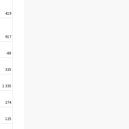
419
-31
917
280
-88
25
335
-52
1 335
77
274
-6
125
75