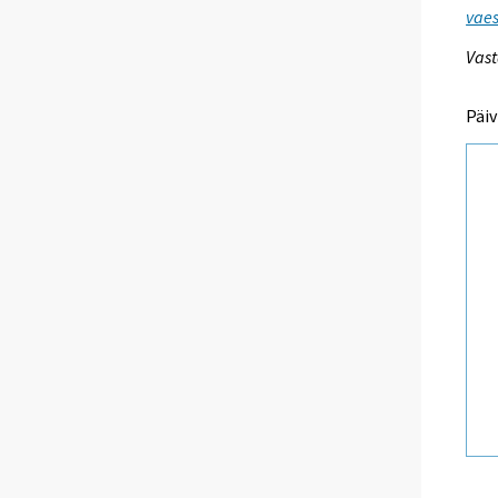
vaes
Vast
Päiv