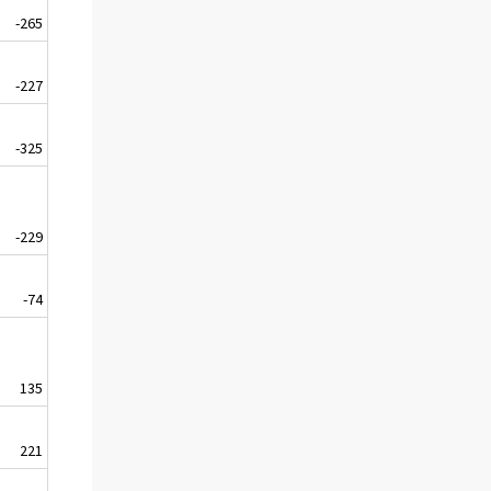
-265
41
-227
118
-325
8
-229
87
-74
-212
135
62
221
-200