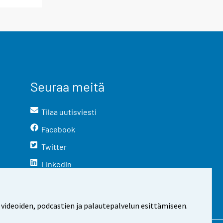
Seuraa meitä
Tilaa uutisviesti
Facebook
Twitter
LinkedIn
YouTube
Instagram
 videoiden, podcastien ja palautepalvelun esittämiseen.