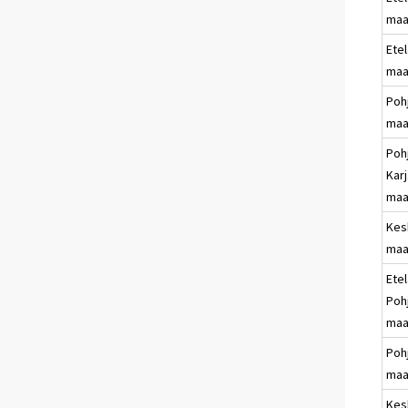
maa
Ete
maa
Poh
maa
Poh
Karj
maa
Kes
maa
Etel
Poh
maa
Poh
maa
Kes