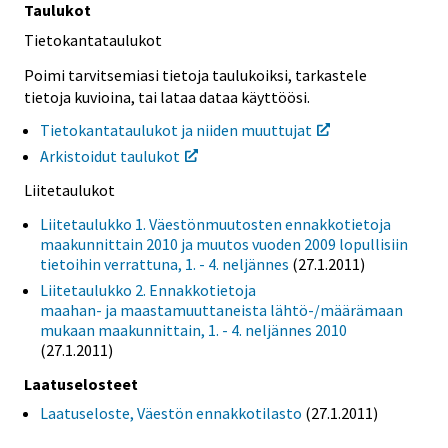
Taulukot
Tietokantataulukot
Poimi tarvitsemiasi tietoja taulukoiksi, tarkastele
tietoja kuvioina, tai lataa dataa käyttöösi.
Tietokantataulukot ja niiden muuttujat
Arkistoidut taulukot
Liitetaulukot
Liitetaulukko 1. Väestönmuutosten ennakkotietoja
maakunnittain 2010 ja muutos vuoden 2009 lopullisiin
tietoihin verrattuna, 1. - 4. neljännes
(27.1.2011)
Liitetaulukko 2. Ennakkotietoja
maahan- ja maastamuuttaneista lähtö-/määrämaan
mukaan maakunnittain, 1. - 4. neljännes 2010
(27.1.2011)
Laatuselosteet
Laatuseloste, Väestön ennakkotilasto
(27.1.2011)