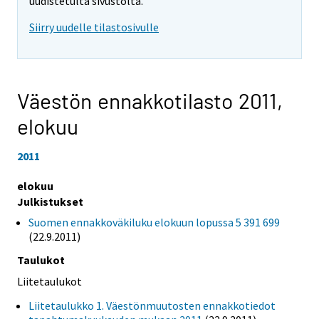
uudistetulta sivustolta.
Siirry uudelle tilastosivulle
Väestön ennakkotilasto 2011,
elokuu
2011
elokuu
Julkistukset
Suomen ennakkoväkiluku elokuun lopussa 5 391 699
(22.9.2011)
Taulukot
Liitetaulukot
Liitetaulukko 1. Väestönmuutosten ennakkotiedot