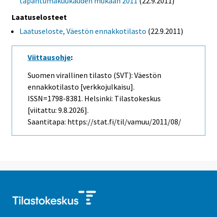
tapahtumakuukauden mukaan 2011
(22.9.2011)
Laatuselosteet
Laatuseloste, Väestön ennakkotilasto
(22.9.2011)
Viittausohje
:
Suomen virallinen tilasto (SVT): Väestön
ennakkotilasto [verkkojulkaisu].
ISSN=1798-8381. Helsinki: Tilastokeskus
[viitattu: 9.8.2026].
Saantitapa: https://stat.fi/til/vamuu/2011/08/