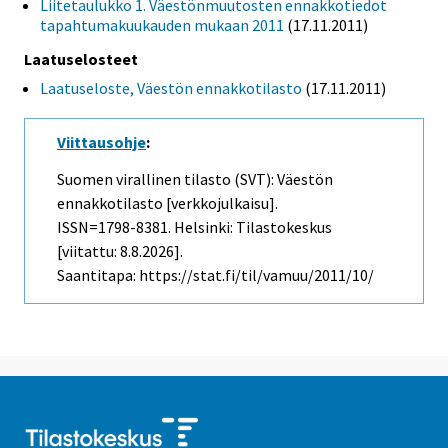
Liitetaulukko 1. Väestönmuutosten ennakkotiedot
tapahtumakuukauden mukaan 2011
(17.11.2011)
Laatuselosteet
Laatuseloste, Väestön ennakkotilasto
(17.11.2011)
Viittausohje
:
Suomen virallinen tilasto (SVT): Väestön
ennakkotilasto [verkkojulkaisu].
ISSN=1798-8381. Helsinki: Tilastokeskus
[viitattu: 8.8.2026].
Saantitapa: https://stat.fi/til/vamuu/2011/10/