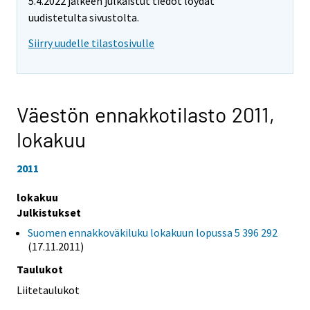
5.4.2022 jälkeen julkaistut tiedot löydät
uudistetulta sivustolta.
Siirry uudelle tilastosivulle
Väestön ennakkotilasto 2011,
lokakuu
2011
lokakuu
Julkistukset
Suomen ennakkoväkiluku lokakuun lopussa 5 396 292
(17.11.2011)
Taulukot
Liitetaulukot