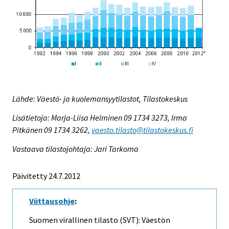
Lähde: Väestö- ja kuolemansyytilastot, Tilastokeskus
Lisätietoja: Marja-Liisa Helminen 09 1734 3273, Irma
Pitkänen 09 1734 3262,
vaesto.tilasto@tilastokeskus.fi
Vastaava tilastojohtaja: Jari Tarkoma
Päivitetty 24.7.2012
Viittausohje
:
Suomen virallinen tilasto (SVT): Väestön