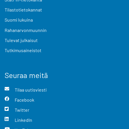
Tilastotietokannat
Suomi lukuina
Rahanarvonmuunnin
Tulevat julkaisut
Tutkimusaineistot
Seuraa meitä
Tilaa uutisviesti
Facebook
Twitter
LinkedIn