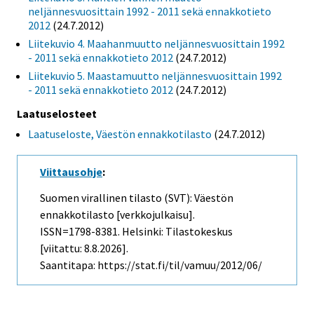
neljännesvuosittain 1992 - 2011 sekä ennakkotieto
2012
(24.7.2012)
Liitekuvio 4. Maahanmuutto neljännesvuosittain 1992
- 2011 sekä ennakkotieto 2012
(24.7.2012)
Liitekuvio 5. Maastamuutto neljännesvuosittain 1992
- 2011 sekä ennakkotieto 2012
(24.7.2012)
Laatuselosteet
Laatuseloste, Väestön ennakkotilasto
(24.7.2012)
Viittausohje
:
Suomen virallinen tilasto (SVT): Väestön
ennakkotilasto [verkkojulkaisu].
ISSN=1798-8381. Helsinki: Tilastokeskus
[viitattu: 8.8.2026].
Saantitapa: https://stat.fi/til/vamuu/2012/06/