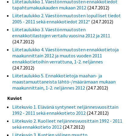
Liitetaulukko 1. Väestönmuutosten ennakkotiedot
tapahtumakuukauden mukaan 2012
(24.7.2012)
Liitetaulukko 2. Väestönmuutosten lopulliset tiedot
2005 - 2011 sekä ennakkotiedot 2012*
(24.7.2012)
Liitetaulukko 3. Väestönmuutosten
ennakkotilastojen vertailu vuosina 2012 ja 2011
(24.7.2012)
Liitetaulukko 4. Väestönmuutosten ennakkotietoja
maakunnittain 2012 ja muutos vuoden 2011
ennakkotietoihin verrattuna, 1-2. neljännes
(24.7.2012)
Liitetaulukko 5. Ennakkotietoja maahan- ja
maastamuuttaneista lähtö-/määrämaan mukaan
maakunnittain, 1-2. neljännes 2012
(24.7.2012)
Kuviot
Liitekuvio 1. Elävänä syntyneet neljännesvuosittain
1992 - 2011 sekä ennakkotieto 2012
(24.7.2012)
Liitekuvio 2. Kuolleet neljännesvuosittain 1992 - 2011
sekä ennakkotieto 2012
(24.7.2012)
Liitekuvio 3. Kuntien välinen muutto