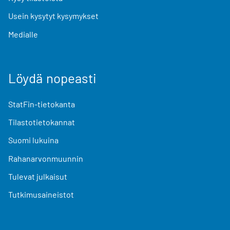
Usein kysytyt kysymykset
Medialle
Löydä nopeasti
StatFin-tietokanta
Tilastotietokannat
Suomi lukuina
Rahanarvonmuunnin
Tulevat julkaisut
Tutkimusaineistot