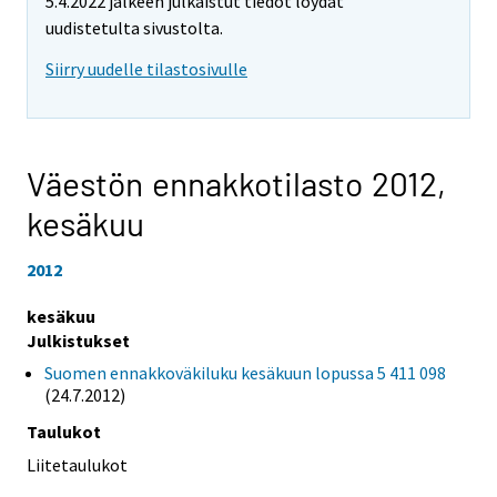
5.4.2022 jälkeen julkaistut tiedot löydät
uudistetulta sivustolta.
Siirry uudelle tilastosivulle
Väestön ennakkotilasto 2012,
kesäkuu
2012
kesäkuu
Julkistukset
Suomen ennakkoväkiluku kesäkuun lopussa 5 411 098
(24.7.2012)
Taulukot
Liitetaulukot