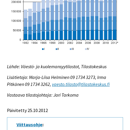
Lähde: Väestö- ja kuolemansyytilastot, Tilastokeskus
Lisätietoja: Marja-Liisa Helminen 09 1734 3273, Irma
Pitkänen 09 1734 3262,
vaesto.tilasto@tilastokeskus.fi
Vastaava tilastojohtaja: Jari Tarkoma
Päivitetty 25.10.2012
Viittausohje
: