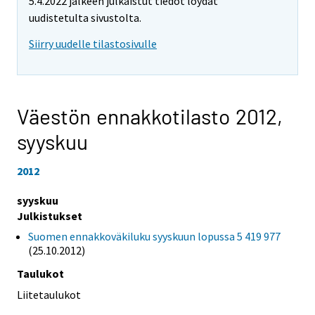
5.4.2022 jälkeen julkaistut tiedot löydät
uudistetulta sivustolta.
Siirry uudelle tilastosivulle
Väestön ennakkotilasto 2012,
syyskuu
2012
syyskuu
Julkistukset
Suomen ennakkoväkiluku syyskuun lopussa 5 419 977
(25.10.2012)
Taulukot
Liitetaulukot