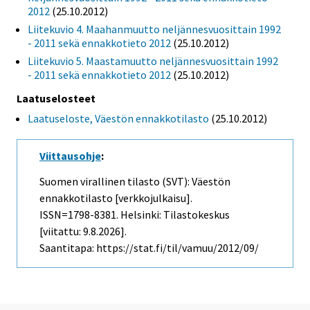
2012
(25.10.2012)
Liitekuvio 4. Maahanmuutto neljännesvuosittain 1992
- 2011 sekä ennakkotieto 2012
(25.10.2012)
Liitekuvio 5. Maastamuutto neljännesvuosittain 1992
- 2011 sekä ennakkotieto 2012
(25.10.2012)
Laatuselosteet
Laatuseloste, Väestön ennakkotilasto
(25.10.2012)
Viittausohje
:
Suomen virallinen tilasto (SVT): Väestön
ennakkotilasto [verkkojulkaisu].
ISSN=1798-8381. Helsinki: Tilastokeskus
[viitattu: 9.8.2026].
Saantitapa: https://stat.fi/til/vamuu/2012/09/