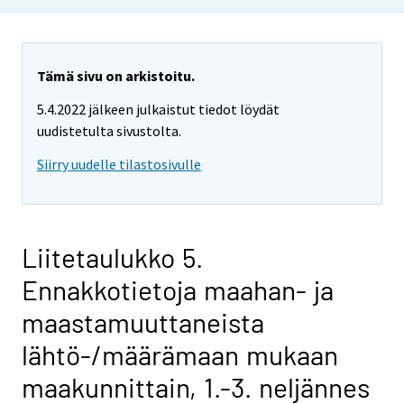
Tämä sivu on arkistoitu.
5.4.2022 jälkeen julkaistut tiedot löydät
uudistetulta sivustolta.
Siirry uudelle tilastosivulle
Liitetaulukko 5.
Ennakkotietoja maahan- ja
maastamuuttaneista
lähtö-/määrämaan mukaan
maakunnittain, 1.-3. neljännes