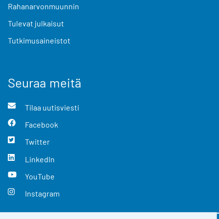
Rahanarvonmuunnin
Tulevat julkaisut
Tutkimusaineistot
Seuraa meitä
Tilaa uutisviesti
Facebook
Twitter
LinkedIn
YouTube
Instagram