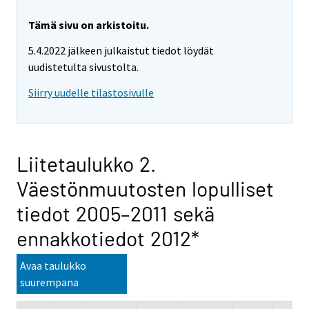
Tämä sivu on arkistoitu.
5.4.2022 jälkeen julkaistut tiedot löydät
uudistetulta sivustolta.
Siirry uudelle tilastosivulle
Liitetaulukko 2.
Väestönmuutosten lopulliset
tiedot 2005–2011 sekä
ennakkotiedot 2012*
Avaa taulukko
suurempana