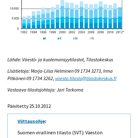
Lähde: Väestö- ja kuolemansyytilastot, Tilastokeskus
Lisätietoja: Marja-Liisa Helminen 09 1734 3273, Irma
Pitkänen 09 1734 3262,
vaesto.tilasto@tilastokeskus.fi
Vastaava tilastojohtaja: Jari Tarkoma
Päivitetty 25.10.2012
Viittausohje
:
Suomen virallinen tilasto (SVT): Väestön