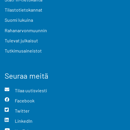
Tilastotietokannat
Suomi lukuina
Rahanarvonmuunnin
Tulevat julkaisut
Tutkimusaineistot
Seuraa meitä
Tilaa uutisviesti
Facebook
Twitter
LinkedIn