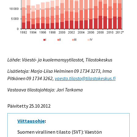
Lähde: Väestö- ja kuolemansyytilastot, Tilastokeskus
Lisätietoja: Marja-Liisa Helminen 09 1734 3273, Irma
Pitkänen 09 1734 3262,
vaesto.tilasto@tilastokeskus.fi
Vastaava tilastojohtaja: Jari Tarkoma
Päivitetty 25.10.2012
Viittausohje
:
Suomen virallinen tilasto (SVT): Väestön