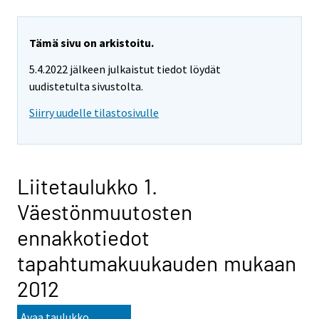
Tämä sivu on arkistoitu.
5.4.2022 jälkeen julkaistut tiedot löydät
uudistetulta sivustolta.
Siirry uudelle tilastosivulle
Liitetaulukko 1.
Väestönmuutosten
ennakkotiedot
tapahtumakuukauden mukaan
2012
Avaa taulukko