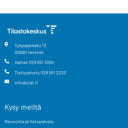
Työpajankatu
13
00580
Helsinki
Vaihde
029 551 1000
Tietopalvelu
029 551 2220
info@stat.fi
Kysy meiltä
Neuvonta ja tietopalvelu