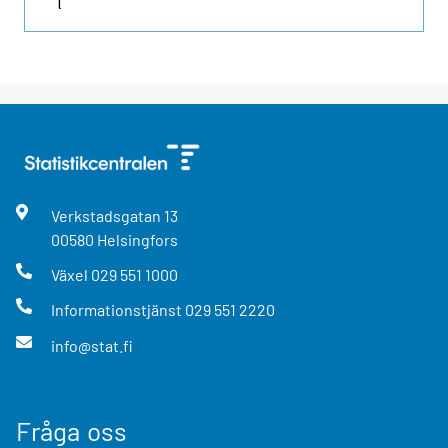
l
Verkstadsgatan
13
00580
Helsingfors
Växel
029 551 1000
Informationstjänst
029 551 2220
info@stat.fi
Fråga oss