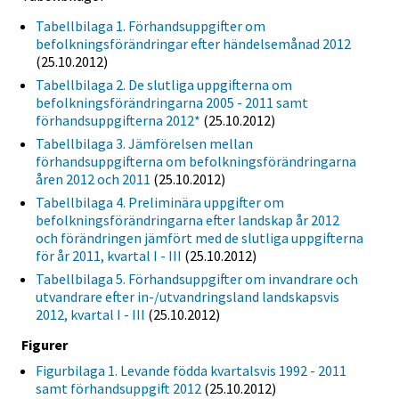
Tabellbilaga 1. Förhandsuppgifter om
befolkningsförändringar efter händelsemånad 2012
(25.10.2012)
Tabellbilaga 2. De slutliga uppgifterna om
befolkningsförändringarna 2005 - 2011 samt
förhandsuppgifterna 2012*
(25.10.2012)
Tabellbilaga 3. Jämförelsen mellan
förhandsuppgifterna om befolkningsförändringarna
åren 2012 och 2011
(25.10.2012)
Tabellbilaga 4. Preliminära uppgifter om
befolkningsförändringarna efter landskap år 2012
och förändringen jämfört med de slutliga uppgifterna
för år 2011, kvartal I - III
(25.10.2012)
Tabellbilaga 5. Förhandsuppgifter om invandrare och
utvandrare efter in-/utvandringsland landskapsvis
2012, kvartal I - III
(25.10.2012)
Figurer
Figurbilaga 1. Levande födda kvartalsvis 1992 - 2011
samt förhandsuppgift 2012
(25.10.2012)