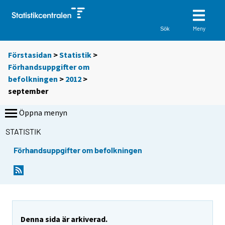
Meny
Sök
Förstasidan
>
Statistik
>
Förhandsuppgifter om
befolkningen
>
2012
>
september
Öppna menyn
STATISTIK
Förhandsuppgifter om befolkningen
Denna sida är arkiverad.