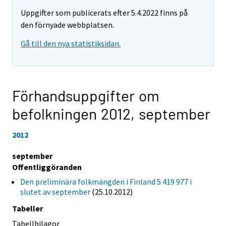
Uppgifter som publicerats efter 5.4.2022 finns på
den förnyade webbplatsen.
Gå till den nya statistiksidan.
Förhandsuppgifter om
befolkningen 2012,
september
2012
september
Offentliggöranden
Den preliminära folkmängden i Finland 5 419 977 i
slutet av september
(25.10.2012)
Tabeller
Tabellbilagor