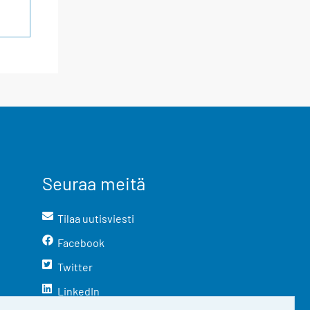
Seuraa meitä
Tilaa uutisviesti
Facebook
Twitter
LinkedIn