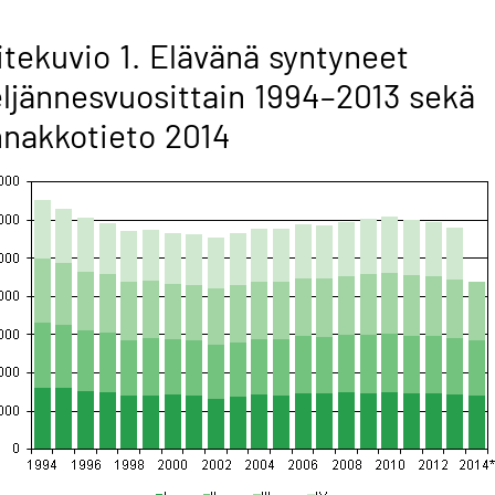
itekuvio 1. Elävänä syntyneet
ljännesvuosittain 1994–2013 sekä
nakkotieto 2014