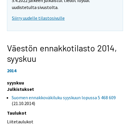
5.4.2022 jälkeen julkaistut tiedot löydät
uudistetulta sivustolta.
Siirry uudelle tilastosivulle
Väestön ennakkotilasto 2014,
syyskuu
2014
syyskuu
Julkistukset
Suomen ennakkoväkiluku syyskuun lopussa 5 468 609
(21.10.2014)
Taulukot
Liitetaulukot