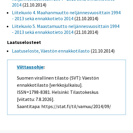
2014
(21.10.2014)
Liitekuvio 4. Maahanmuutto neljännesvuosittain 1994
- 2013 sekä ennakkotieto 2014
(21.10.2014)
Liitekuvio 5. Maastamuutto neljännesvuosittain 1994
- 2013 sekä ennakkotieto 2014
(21.10.2014)
Laatuselosteet
Laatuseloste, Väestön ennakkotilasto
(21.10.2014)
Viittausohje
:
Suomen virallinen tilasto (SVT): Väestön
ennakkotilasto [verkkojulkaisu].
ISSN=1798-8381. Helsinki: Tilastokeskus
[viitattu: 7.8.2026].
Saantitapa: https://stat.fi/til/vamuu/2014/09/