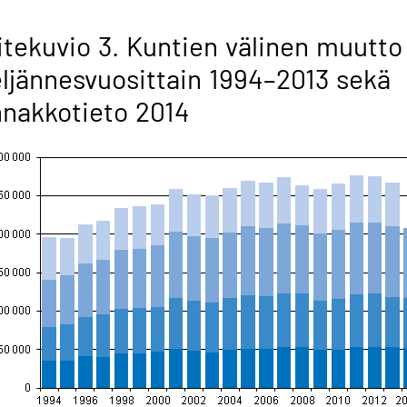
itekuvio 3. Kuntien välinen muutto
ljännesvuosittain 1994–2013 sekä
nakkotieto 2014