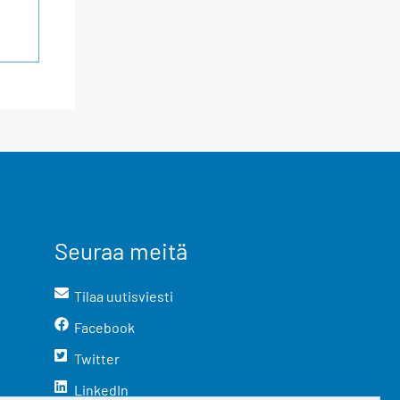
Seuraa meitä
Tilaa uutisviesti
Facebook
Twitter
LinkedIn