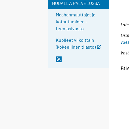
MUUALLA PALVELUSSA
Maahanmuuttajat ja
kotoutuminen -
Lähd
teemasivusto
Lisä
Kuolleet viikoittain
vaes
(kokeellinen tilasto)
Vast
Päiv