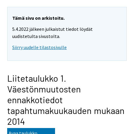
Tämä sivu on arkistoitu.
5.4.2022 jälkeen julkaistut tiedot löydät
uudistetulta sivustolta.
Siirry uudelle tilastosivulle
Liitetaulukko 1.
Väestönmuutosten
ennakkotiedot
tapahtumakuukauden mukaan
2014
Avaa taulukko