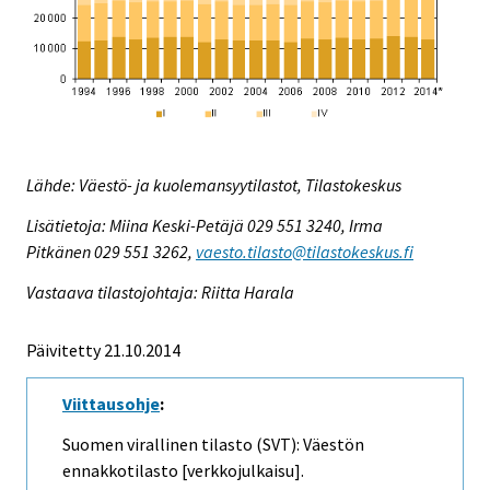
Lähde: Väestö- ja kuolemansyytilastot, Tilastokeskus
Lisätietoja: Miina Keski-Petäjä 029 551 3240, Irma
Pitkänen 029 551 3262,
vaesto.tilasto@tilastokeskus.fi
Vastaava tilastojohtaja: Riitta Harala
Päivitetty 21.10.2014
Viittausohje
:
Suomen virallinen tilasto (SVT): Väestön
ennakkotilasto [verkkojulkaisu].