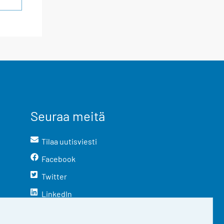
Seuraa meitä
Tilaa uutisviesti
Facebook
Twitter
LinkedIn
YouTube