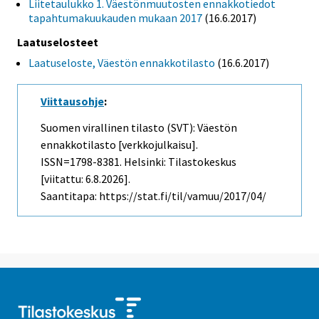
Liitetaulukko 1. Väestönmuutosten ennakkotiedot
tapahtumakuukauden mukaan 2017
(16.6.2017)
Laatuselosteet
Laatuseloste, Väestön ennakkotilasto
(16.6.2017)
Viittausohje
:
Suomen virallinen tilasto (SVT): Väestön
ennakkotilasto [verkkojulkaisu].
ISSN=1798-8381. Helsinki: Tilastokeskus
[viitattu: 6.8.2026].
Saantitapa: https://stat.fi/til/vamuu/2017/04/