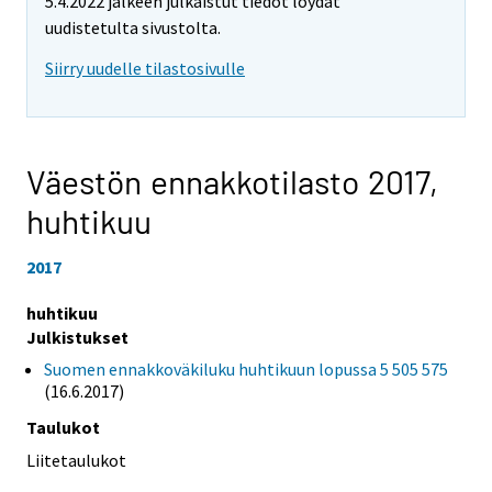
5.4.2022 jälkeen julkaistut tiedot löydät
uudistetulta sivustolta.
Siirry uudelle tilastosivulle
Väestön ennakkotilasto 2017,
huhtikuu
2017
huhtikuu
Julkistukset
Suomen ennakkoväkiluku huhtikuun lopussa 5 505 575
(16.6.2017)
Taulukot
Liitetaulukot