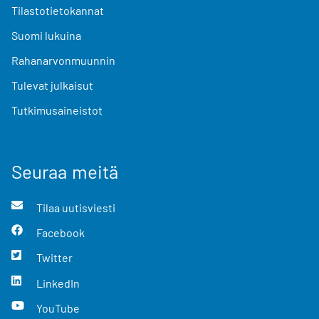
Tilastotietokannat
Suomi lukuina
Rahanarvonmuunnin
Tulevat julkaisut
Tutkimusaineistot
Seuraa meitä
Tilaa uutisviesti
Facebook
Twitter
LinkedIn
YouTube