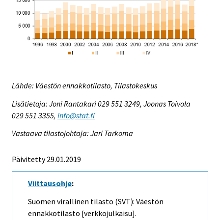
Lähde: Väestön ennakkotilasto, Tilastokeskus
Lisätietoja: Joni Rantakari 029 551 3249, Joonas Toivola
029 551 3355,
info@stat.fi
Vastaava tilastojohtaja: Jari Tarkoma
Päivitetty 29.01.2019
Viittausohje
:
Suomen virallinen tilasto (SVT): Väestön
ennakkotilasto [verkkojulkaisu].