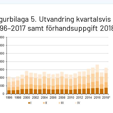
gurbilaga 5. Utvandring kvartalsvis
96–2017 samt förhandsuppgift 201