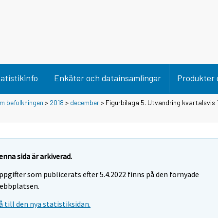
atistikinfo
Enkäter och datainsamlingar
Produkter 
m befolkningen
>
2018
>
december
> Figurbilaga 5. Utvandring kvartalsvi
enna sida är arkiverad.
ppgifter som publicerats efter 5.4.2022 finns på den förnyade
ebbplatsen.
å till den nya statistiksidan.