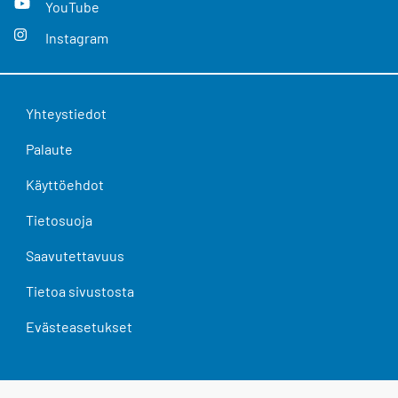
YouTube
Instagram
Yhteystiedot
Palaute
Käyttöehdot
Tietosuoja
Saavutettavuus
Tietoa sivustosta
Evästeasetukset