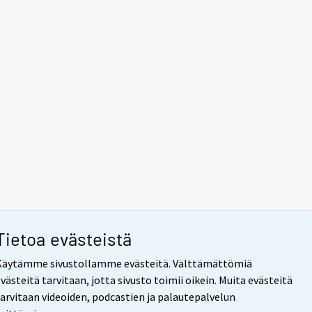
Tietoa evästeistä
Käytämme sivustollamme evästeitä. Välttämättömiä
västeitä tarvitaan, jotta sivusto toimii oikein. Muita evästeitä
tarvitaan videoiden, podcastien ja palautepalvelun