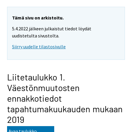
Tämä sivu on arkistoitu.
5.4.2022 jälkeen julkaistut tiedot löydät
uudistetulta sivustolta.
Siirry uudelle tilastosivulle
Liitetaulukko 1.
Väestönmuutosten
ennakkotiedot
tapahtumakuukauden mukaan
2019
Avaa taulukko