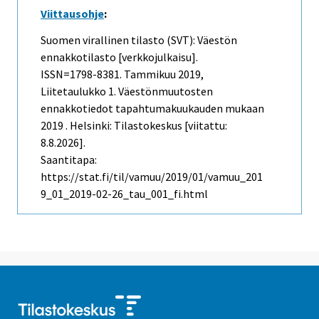
Viittausohje
:
Suomen virallinen tilasto (SVT): Väestön
ennakkotilasto [verkkojulkaisu].
ISSN=1798-8381.
Tammikuu
2019,
Liitetaulukko 1. Väestönmuutosten
ennakkotiedot tapahtumakuukauden mukaan
2019 . Helsinki: Tilastokeskus [viitattu:
8.8.2026].
Saantitapa:
https://stat.fi/til/vamuu/2019/01/vamuu_201
9_01_2019-02-26_tau_001_fi.html