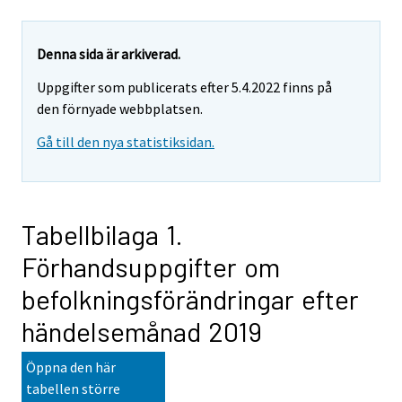
Denna sida är arkiverad.
Uppgifter som publicerats efter 5.4.2022 finns på
den förnyade webbplatsen.
Gå till den nya statistiksidan.
Tabellbilaga 1.
Förhandsuppgifter om
befolkningsförändringar efter
händelsemånad 2019
Öppna den här
tabellen större