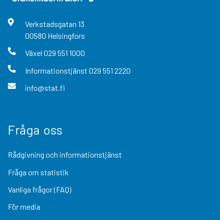
Verkstadsgatan
13
00580
Helsingfors
Växel
029 551 1000
Informationstjänst
029 551 2220
info@stat.fi
Fråga oss
Rådgivning och informationstjänst
Fråga om statistik
Vanliga frågor (FAQ)
För media