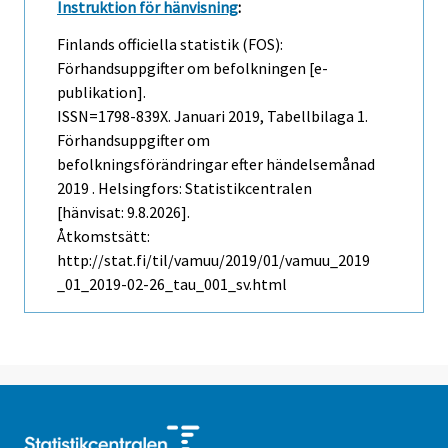
Instruktion för hänvisning
:
Finlands officiella statistik (FOS):
Förhandsuppgifter om befolkningen [e-
publikation].
ISSN=1798-839X.
Januari
2019, Tabellbilaga 1.
Förhandsuppgifter om
befolkningsförändringar efter händelsemånad
2019 . Helsingfors: Statistikcentralen
[hänvisat: 9.8.2026].
Åtkomstsätt:
http://stat.fi/til/vamuu/2019/01/vamuu_2019
_01_2019-02-26_tau_001_sv.html