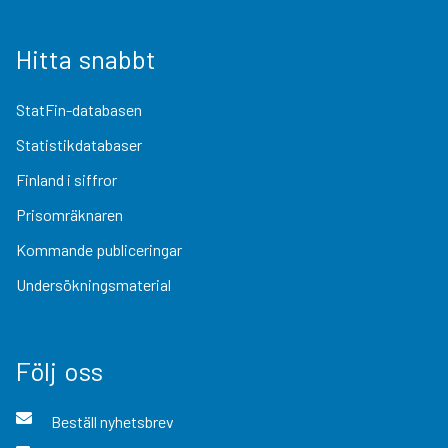
Hitta snabbt
StatFin-databasen
Statistikdatabaser
Finland i siffror
Prisomräknaren
Kommande publiceringar
Undersökningsmaterial
Följ oss
Beställ nyhetsbrev