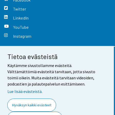
Twitter
LinkedIn
YouTube
Instagram
Tietoa evästeistä
Yhteystiedot
Käytämme sivustollamme evästeitä.
Palaute
Välttämättömiä evästeitä tarvitaan, jotta sivusto
toimii oikein. Muita evästeitä tarvitaan videoiden,
Käyttöehdot
podcastien ja palautepalvelun esittämiseen.
Tietosuoja
Lue lisää evästeistä.
Saavutettavuus
Hyväksyn kaikki evästeet
Tietoa sivustosta