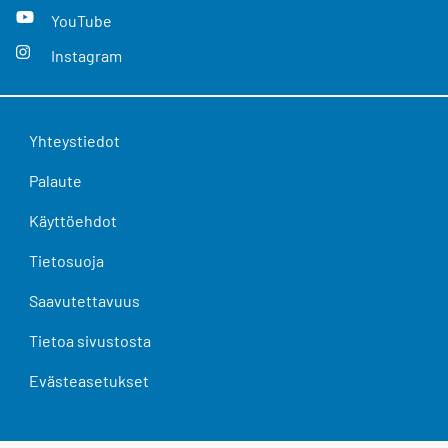
YouTube
Instagram
Yhteystiedot
Palaute
Käyttöehdot
Tietosuoja
Saavutettavuus
Tietoa sivustosta
Evästeasetukset