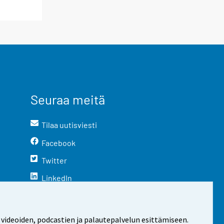
Seuraa meitä
Tilaa uutisviesti
Facebook
Twitter
LinkedIn
YouTube
Instagram
 videoiden, podcastien ja palautepalvelun esittämiseen.