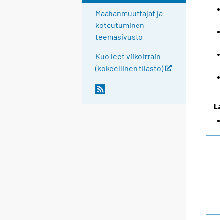
Maahanmuuttajat ja
kotoutuminen -
teemasivusto
Kuolleet viikoittain
(kokeellinen tilasto)
L