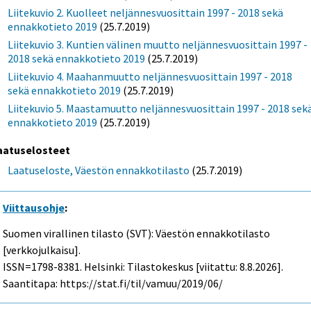
Liitekuvio 2. Kuolleet neljännesvuosittain 1997 - 2018 sekä
ennakkotieto 2019
(25.7.2019)
Liitekuvio 3. Kuntien välinen muutto neljännesvuosittain 1997 -
2018 sekä ennakkotieto 2019
(25.7.2019)
Liitekuvio 4. Maahanmuutto neljännesvuosittain 1997 - 2018
sekä ennakkotieto 2019
(25.7.2019)
Liitekuvio 5. Maastamuutto neljännesvuosittain 1997 - 2018 sek
ennakkotieto 2019
(25.7.2019)
aatuselosteet
Laatuseloste, Väestön ennakkotilasto
(25.7.2019)
Viittausohje
:
Suomen virallinen tilasto (SVT): Väestön ennakkotilasto
[verkkojulkaisu].
ISSN=1798-8381. Helsinki: Tilastokeskus [viitattu: 8.8.2026].
Saantitapa: https://stat.fi/til/vamuu/2019/06/