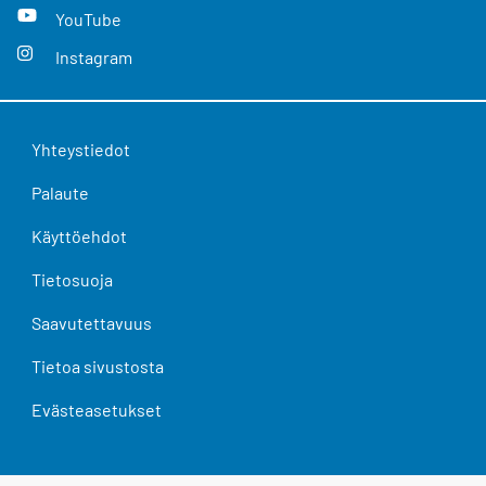
YouTube
Instagram
Yhteystiedot
Palaute
Käyttöehdot
Tietosuoja
Saavutettavuus
Tietoa sivustosta
Evästeasetukset