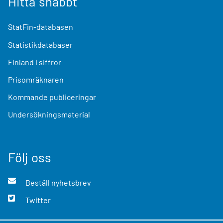
Hitta snabbt
StatFin-databasen
Statistikdatabaser
Finland i siffror
Prisomräknaren
Kommande publiceringar
Undersökningsmaterial
Följ oss
Beställ nyhetsbrev
Twitter