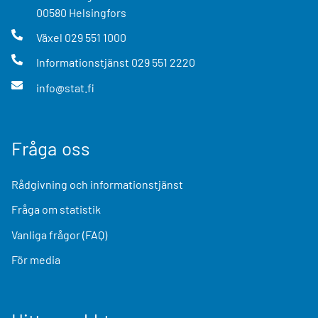
00580
Helsingfors
Växel
029 551 1000
Informationstjänst
029 551 2220
info@stat.fi
Fråga oss
Rådgivning och informationstjänst
Fråga om statistik
Vanliga frågor (FAQ)
För media