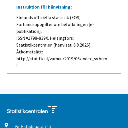
Instruktion för hänvisning
:
Finlands officiella statistik (FOS):
Förhandsuppgifter om befolkningen [e-
publikation].
ISSN=1798-839X. Helsingfors:
Statistikcentralen [hänvisat: 6.8.2026].
Åtkomstsätt:
http://stat.fi/til/vamuu/2019/06/index_sv.htm
l
Verkstadsgatan
13