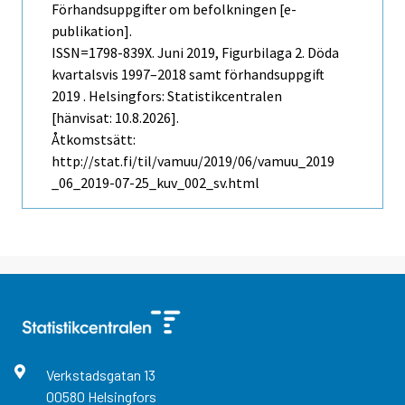
Förhandsuppgifter om befolkningen [e-
publikation].
ISSN=1798-839X.
Juni
2019, Figurbilaga 2. Döda
kvartalsvis 1997–2018 samt förhandsuppgift
2019 . Helsingfors: Statistikcentralen
[hänvisat: 10.8.2026].
Åtkomstsätt:
http://stat.fi/til/vamuu/2019/06/vamuu_2019
_06_2019-07-25_kuv_002_sv.html
Verkstadsgatan
13
00580
Helsingfors