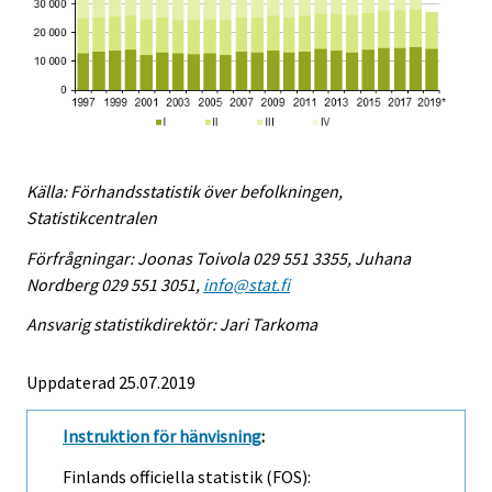
Källa: Förhandsstatistik över befolkningen,
Statistikcentralen
Förfrågningar: Joonas Toivola 029 551 3355, Juhana
Nordberg 029 551 3051,
info@stat.fi
Ansvarig statistikdirektör: Jari Tarkoma
Uppdaterad 25.07.2019
Instruktion för hänvisning
:
Finlands officiella statistik (FOS):