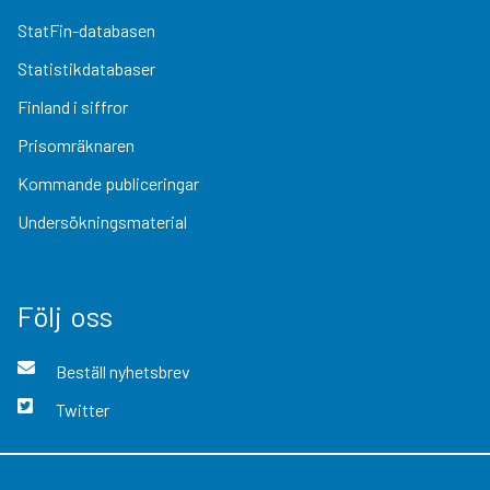
StatFin-databasen
Statistikdatabaser
Finland i siffror
Prisomräknaren
Kommande publiceringar
Undersökningsmaterial
Följ oss
Beställ nyhetsbrev
Twitter