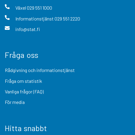
Växel
029 551 1000
Informationstjänst
029 551 2220
info@stat.fi
Fråga oss
Rådgivning och informationstjänst
Fråga om statistik
Vanliga frågor (FAQ)
För media
Hitta snabbt