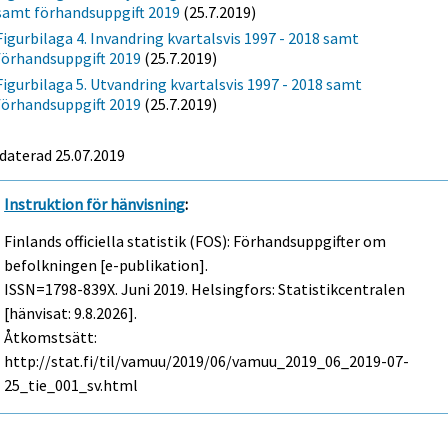
samt förhandsuppgift 2019
(25.7.2019)
Figurbilaga 4. Invandring kvartalsvis 1997 - 2018 samt
förhandsuppgift 2019
(25.7.2019)
Figurbilaga 5. Utvandring kvartalsvis 1997 - 2018 samt
förhandsuppgift 2019
(25.7.2019)
daterad 25.07.2019
Instruktion för hänvisning
:
Finlands officiella statistik (FOS): Förhandsuppgifter om
befolkningen [e-publikation].
ISSN=1798-839X.
Juni
2019. Helsingfors: Statistikcentralen
[hänvisat: 9.8.2026].
Åtkomstsätt:
http://stat.fi/til/vamuu/2019/06/vamuu_2019_06_2019-07-
25_tie_001_sv.html