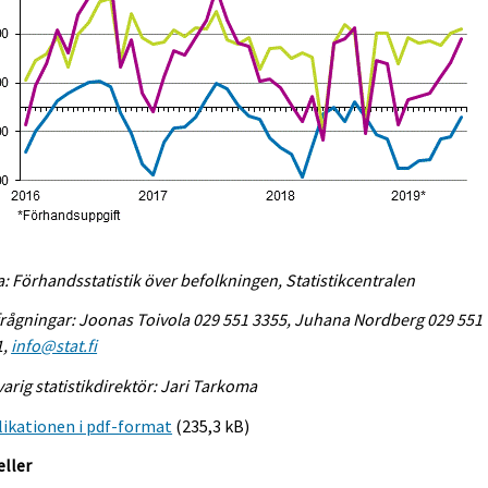
a: Förhandsstatistik över befolkningen, Statistikcentralen
rågningar: Joonas Toivola 029 551 3355, Juhana Nordberg 029 551
1,
info@stat.fi
arig statistikdirektör: Jari Tarkoma
ikationen i pdf-format
(235,3 kB)
eller