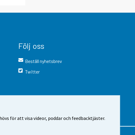
Följ oss
Beställ nyhetsbrev
Twitter
vs för att visa videor, poddar och feedbacktjäster.