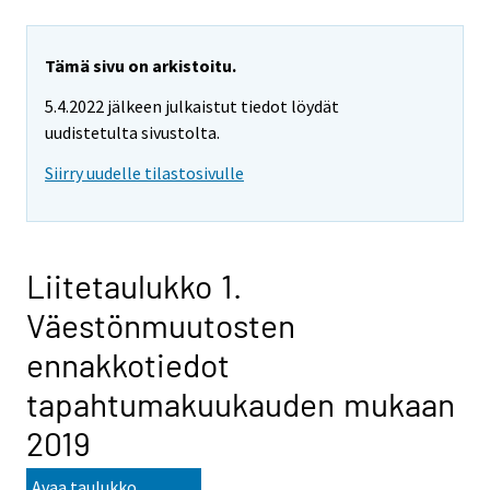
Tämä sivu on arkistoitu.
5.4.2022 jälkeen julkaistut tiedot löydät
uudistetulta sivustolta.
Siirry uudelle tilastosivulle
Liitetaulukko 1.
Väestönmuutosten
ennakkotiedot
tapahtumakuukauden mukaan
2019
Avaa taulukko