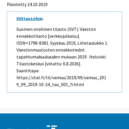
Päivitetty 24.10.2019
Viittausohje
:
Suomen virallinen tilasto (SVT): Väestön
ennakkotilasto [verkkojulkaisu].
ISSN=1798-8381.
Syyskuu
2019, Liitetaulukko 1.
Väestönmuutosten ennakkotiedot
tapahtumakuukauden mukaan 2019 . Helsinki:
Tilastokeskus [viitattu: 6.8.2026].
Saantitapa:
https://stat.fi/til/vamuu/2019/09/vamuu_201
9_09_2019-10-24_tau_001_fi.html