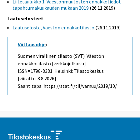
Liitetaulukko 1. Väestönmuutosten ennakkotiedot
tapahtumakuukauden mukaan 2019
(26.11.2019)
Laatuselosteet
Laatuseloste, Väestön ennakkotilasto
(26.11.2019)
Viittausohje
:
Suomen virallinen tilasto (SVT): Väestön
ennakkotilasto [verkkojulkaisu].
ISSN=1798-8381. Helsinki: Tilastokeskus
[viitattu: 8.8.2026].
Saantitapa: https://stat.fi/til/vamuu/2019/10/