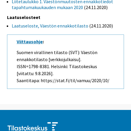
Liitetaulukko 1. Väestönmuutosten ennakkotiedot
tapahtumakuukauden mukaan 2020
(24.11.2020)
Laatuselosteet
Laatuseloste, Väestön ennakkotilasto
(24.11.2020)
Viittausohje
:
Suomen virallinen tilasto (SVT): Väestön
ennakkotilasto [verkkojulkaisu].
ISSN=1798-8381. Helsinki: Tilastokeskus
[viitattu: 9.8.2026].
Saantitapa: https://stat.fi/til/vamuu/2020/10/